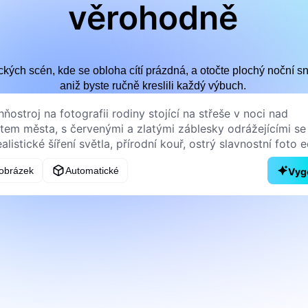
věrohodně
ických scén, kde se obloha cítí prázdná, a otočte plochý noční 
aniž byste ručně kreslili každý výbuch.
obrázek
Automatické
Vyg