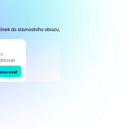
snímek do slavnostního obrazu,
enerovat