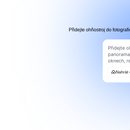
Přidejte ohňostroj do fotograf
Nahrát 