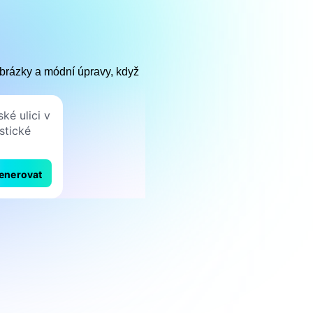
 obrázky a módní úpravy, když
enerovat