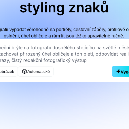
styling znaků
grafii vypadat věrohodně na portréty, cestovní záběry, profilové
oslnění, úhel obličeje a rám fit jsou těžko upravitelné ručně.
obrázek
Automatické
Vyg