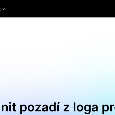
j
nit pozadí z loga pr