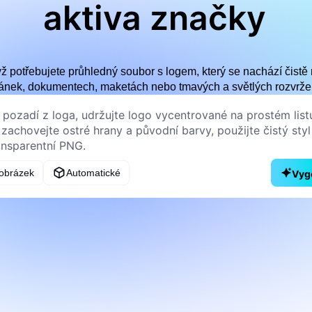
aktiva značky
yž potřebujete průhledný soubor s logem, který se nachází čist
ránek, dokumentech, maketách nebo tmavých a světlých rozvrže
obrázek
Automatické
Vyg