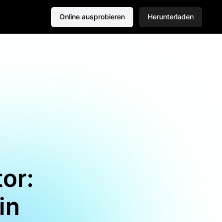
Online ausprobieren
Herunterladen
or:
in