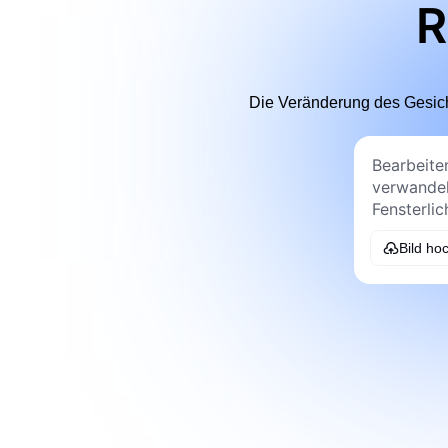
R
Die Veränderung des Gesicht
Bild ho