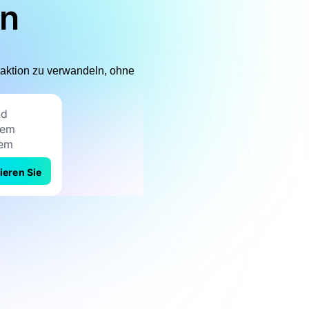
en
eaktion zu verwandeln, ohne
ieren Sie