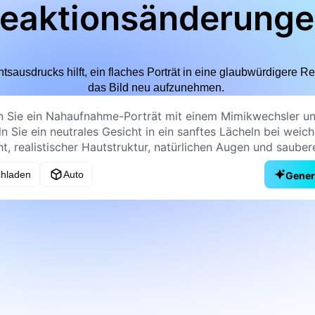
eaktionsänderung
sausdrucks hilft, ein flaches Porträt in eine glaubwürdigere R
das Bild neu aufzunehmen.
chladen
Auto
Gener