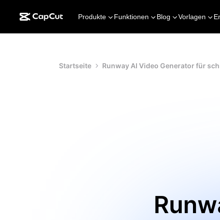
Produkte
Funktionen
Blog
Vorlagen
E
Startseite
Runway AI Video Generator für sch
Runwa