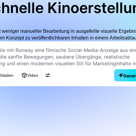
hnelle Kinoerstellu
it weniger manueller Bearbeitung in ausgefeilte visuelle Ergeb
 Konzept zu veröffentlichbaren Inhalten in einem Arbeitsablauf 
chladen
Video
Gener