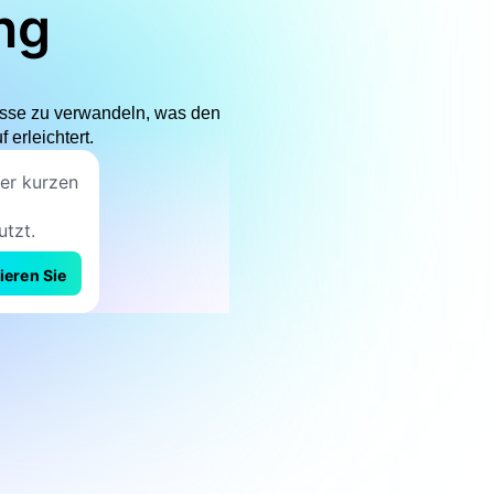
ng
nisse zu verwandeln, was den
erleichtert.
ieren Sie