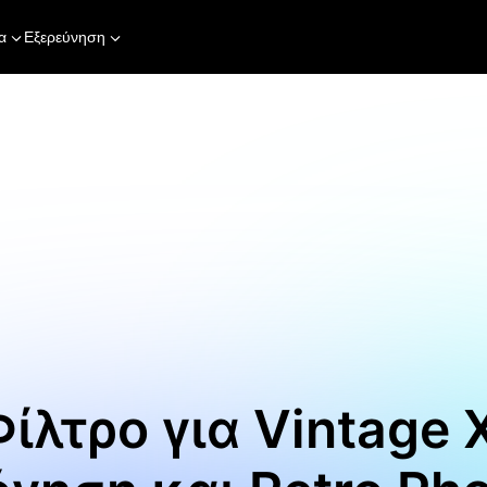
α
Εξερεύνηση
Φίλτρο για Vintage