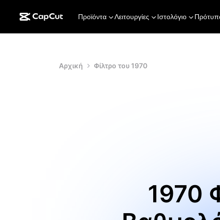
Προϊόντα
Λειτουργίες
Ιστολόγιο
Πρότυπ
Αρχική
Φίλτρο του 1970
1970 