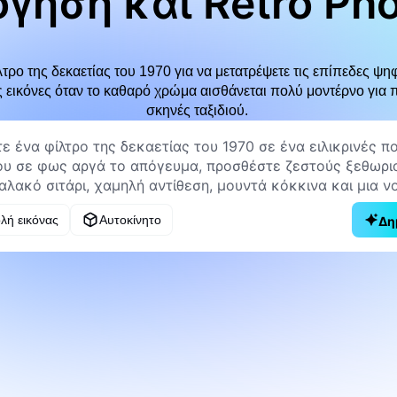
γηση και Retro Ph
ρο της δεκαετίας του 1970 για να μετατρέψετε τις επίπεδες ψηφ
 εικόνες όταν το καθαρό χρώμα αισθάνεται πολύ μοντέρνο για 
σκηνές ταξιδιού.
λή εικόνας
Αυτοκίνητο
Δη