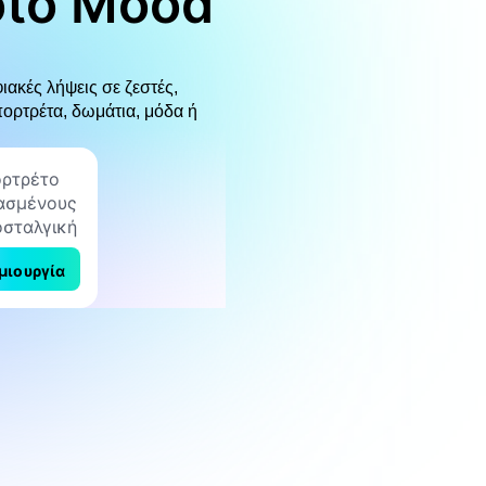
oto Mood
ιακές λήψεις σε ζεστές,
πορτρέτα, δωμάτια, μόδα ή
μιουργία