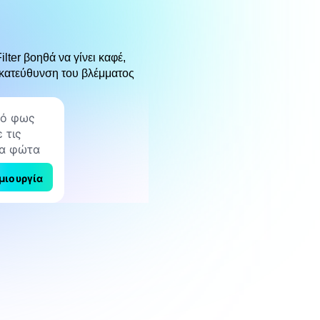
lter βοηθά να γίνει καφέ,
 κατεύθυνση του βλέμματος
μιουργία