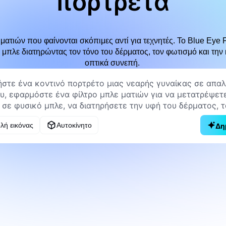
πορτρέτα
ατιών που φαίνονται σκόπιμες αντί για τεχνητές. Το Blue Eye Fi
 μπλε διατηρώντας τον τόνο του δέρματος, τον φωτισμό και την
οπτικά συνεπή.
λή εικόνας
Αυτοκίνητο
Δη