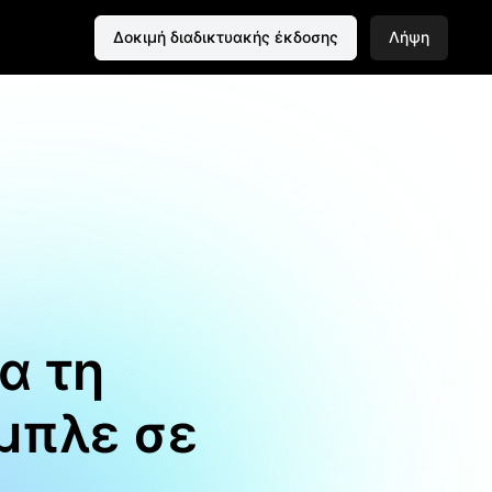
Δοκιμή διαδικτυακής έκδοσης
Λήψη
α τη
 μπλε σε