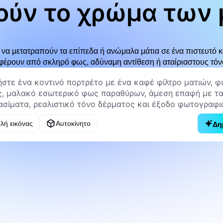
ούν το χρώμα των
φυσικό
 να μετατραπούν τα επίπεδα ή ανώμαλα μάτια σε ένα πιστευτό 
έρουν από σκληρό φως, αδύναμη αντίθεση ή αταίριαστους τόν
λή εικόνας
Αυτοκίνητο
Δη