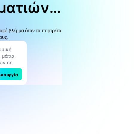
 ματιών
καφέ βλέμμα όταν τα πορτρέτα
ους.
μιουργία