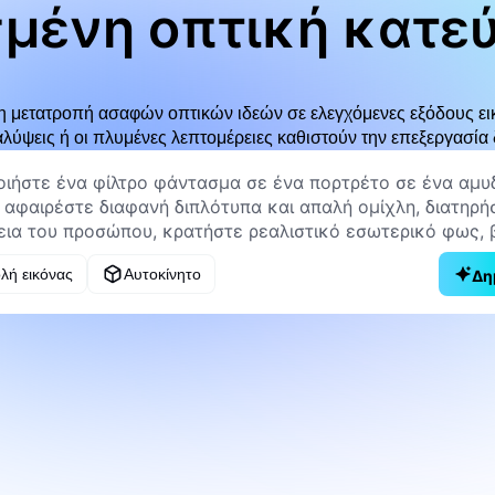
σμένη οπτική κατε
η μετατροπή ασαφών οπτικών ιδεών σε ελεγχόμενες εξόδους ει
καλύψεις ή οι πλυμένες λεπτομέρειες καθιστούν την επεξεργασί
λή εικόνας
Αυτοκίνητο
Δη