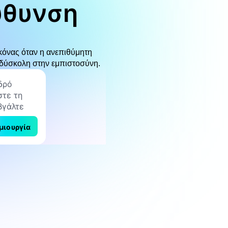
ύθυνση
κόνας όταν η ανεπιθύμητη
α δύσκολη στην εμπιστοσύνη.
μιουργία