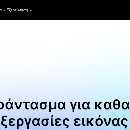
α
Εξερεύνηση
φάντασμα για καθ
ξεργασίες εικόνας