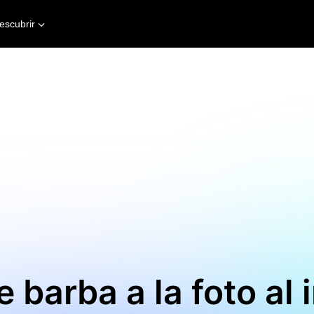
escubrir
 barba a la foto al 