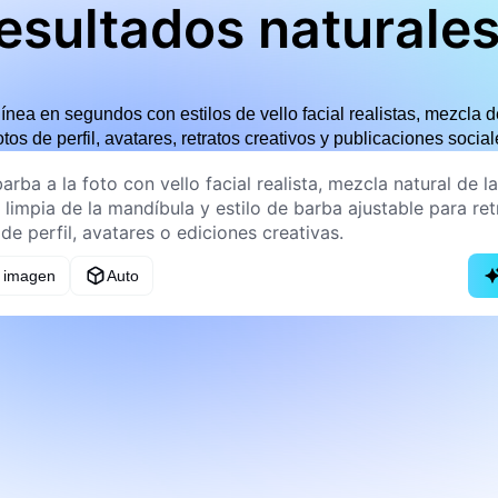
esultados naturales
línea en segundos con estilos de vello facial realistas, mezcla 
otos de perfil, avatares, retratos creativos y publicaciones social
a imagen
Auto