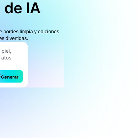
 de IA
de bordes limpia y ediciones
es divertidas.
Generar