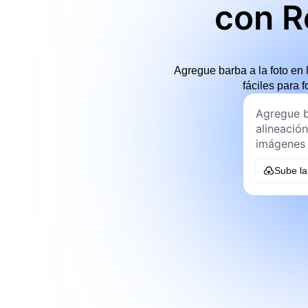
con R
Agregue barba a la foto en 
fáciles para f
Sube l