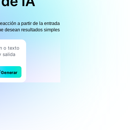
de IA
acción a partir de la entrada
que desean resultados simples
Generar