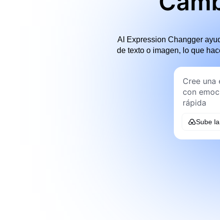
Cambi
AI Expression Changger ayuda
de texto o imagen, lo que hac
Sube l