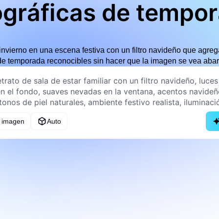
ográficas de tempo
invierno en una escena festiva con un filtro navideño que agreg
 de temporada reconocibles sin hacer que la imagen se vea abarro
a imagen
Auto