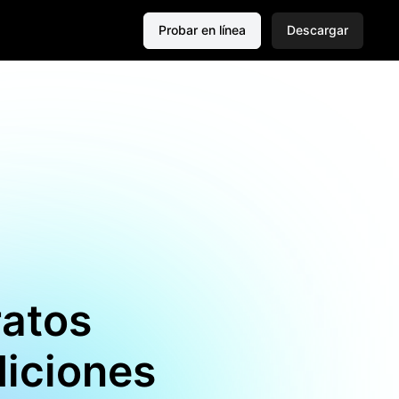
Probar en línea
Descargar
ratos
iciones