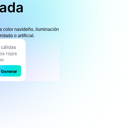
rada
a color navideño, iluminación
tada o artificial.
Generar