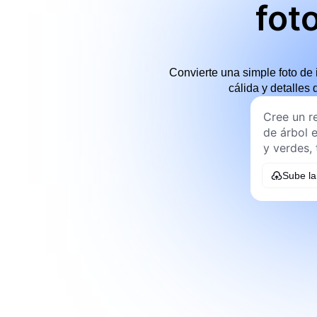
fot
Convierte una simple foto de 
cálida y detalles
Sube l