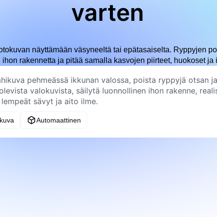
varten
uotokuvan näyttämään väsyneeltä tai epätasaiselta. Ryppyjen po
 ihon rakennetta ja pitää samalla kasvojen piirteet, huokoset ja
 kuva
Automaattinen