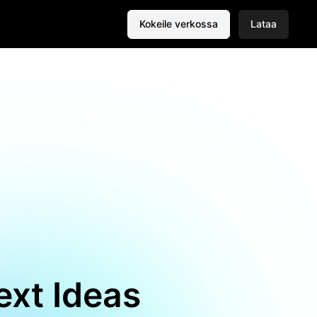
Kokeile verkossa
Lataa
ext Ideas