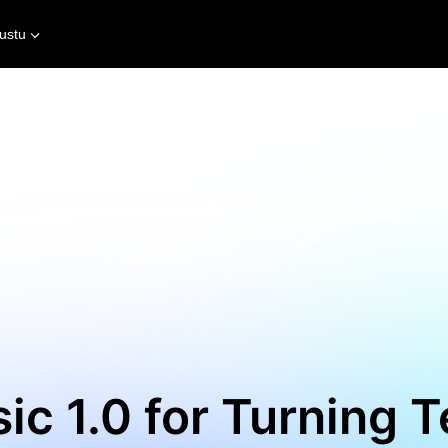
ustu
c 1.0 for Turning T