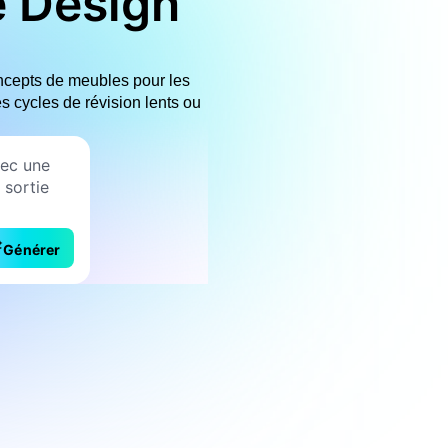
e Design
oncepts de meubles pour les
s cycles de révision lents ou
Générer