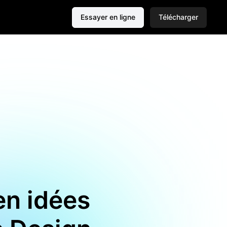
Essayer en ligne
Télécharger
en idées