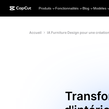
Produits
Fonctionnalités
Blog
Modèles
Accueil
IA Furniture Design pour une créatio
Transfo