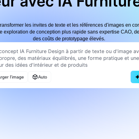
eur avec IA Furnitur
transformer les invites de texte et les références d'images en c
ne exploration de conception plus rapide sans expertise CAO, de
des coûts de prototypage élevés.
rger l'image
Auto