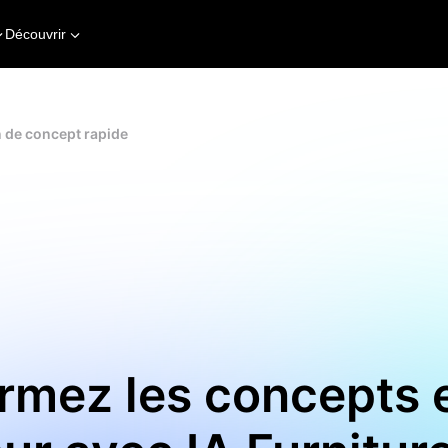
Découvrir
n de concept rapide
rmez les concepts 