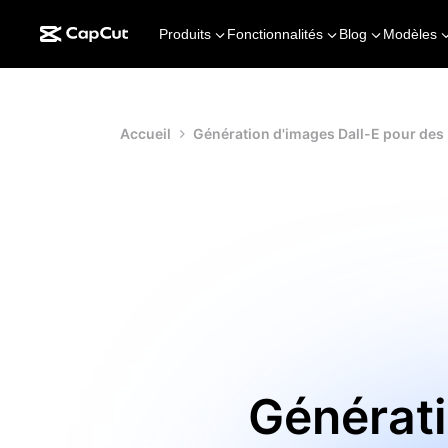
Produits
Fonctionnalités
Blog
Modèles
Accueil
Génération d'images Dall-E pour des 
Générati