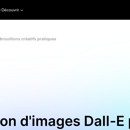
Découvrir
brouillons créatifs pratiques
on d'images Dall-E