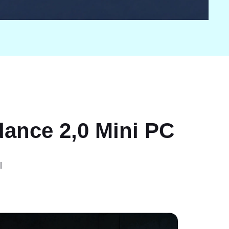
dance 2,0 Mini PC
l