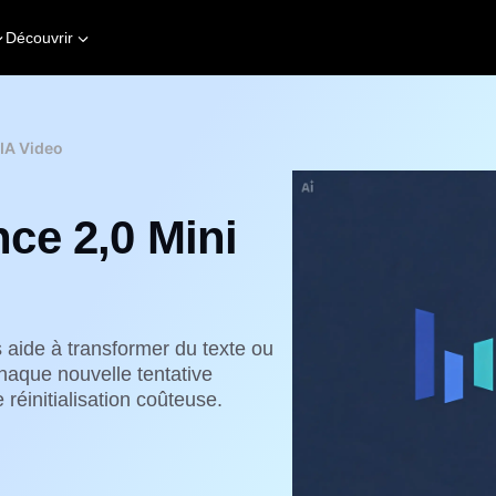
Découvrir
IA Video
ce 2,0 Mini
aide à transformer du texte ou
haque nouvelle tentative
réinitialisation coûteuse.