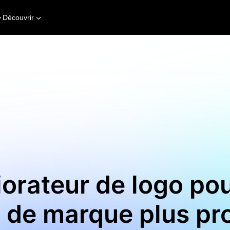
Découvrir
orateur de logo po
de marque plus pro