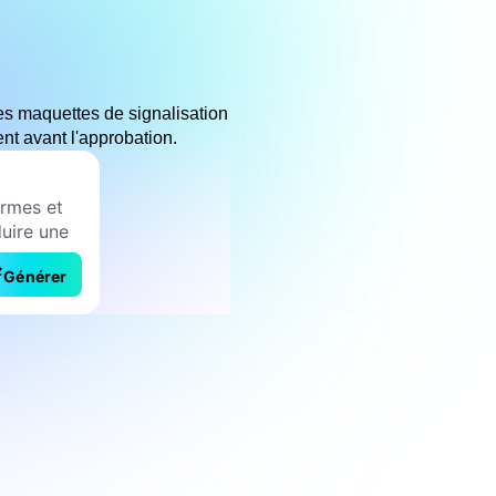
es maquettes de signalisation
ent avant l'approbation.
Générer