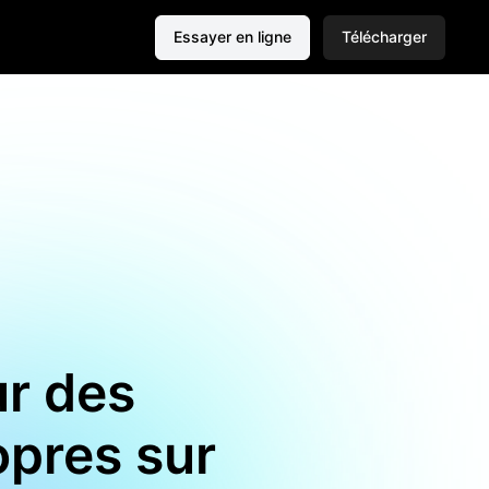
Essayer en ligne
Télécharger
ur des
pres sur