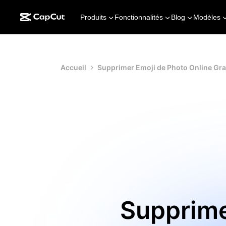
Produits
Fonctionnalités
Blog
Modèles
Accueil
Supprimer Emoji de Photo Online Gra
Supprime