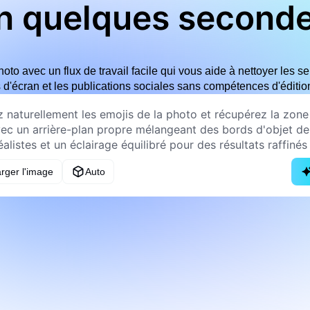
n quelques second
to avec un flux de travail facile qui vous aide à nettoyer les sel
s d'écran et les publications sociales sans compétences d'éditi
rger l'image
Auto