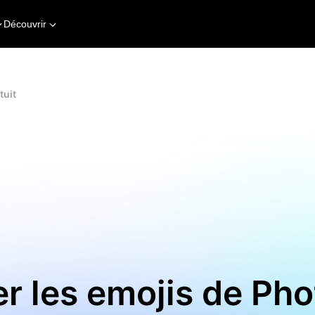
Découvrir
tuit
r les emojis de Pho