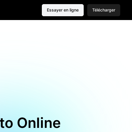
Essayer en ligne
Télécharger
to Online