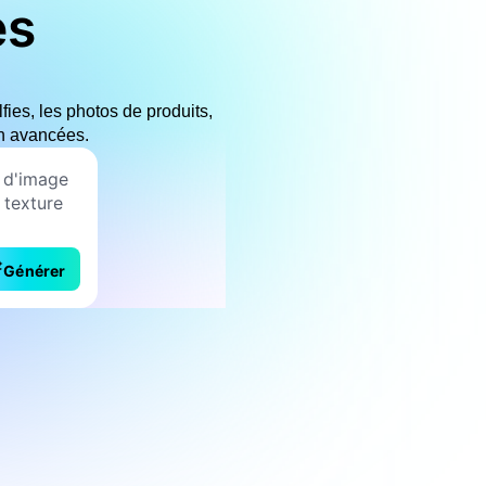
es
fies, les photos de produits,
on avancées.
Générer