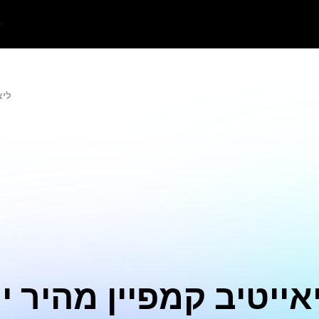
מחולל 
אייטיב קמפיין מהיר י