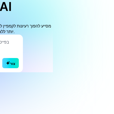
מחולל מודעות פייסב
יותר ללא ניסוח איטי, עלויות יצירתיות גבוהות או תהליכי עבודה מורכבים לעיצוב מודעות.
צור