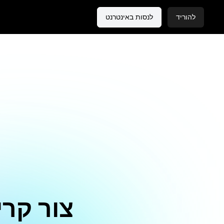
להוריד
לנסות באינטרנט
צור קרי