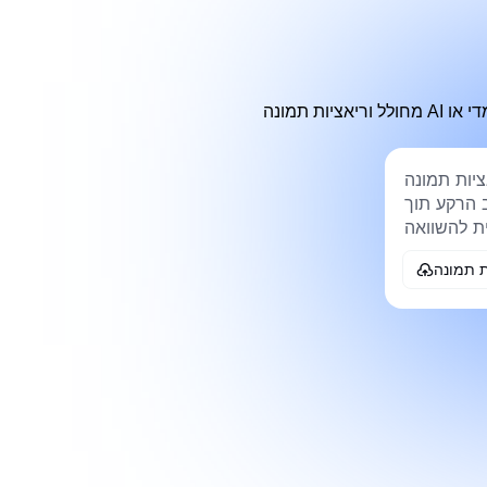
מחולל וריאציות תמונה AI עוזר להפוך רעיון חזותי אחד לכיוונים שמישים מרובים כאשר טיוטה אחת מרגישה קבועה מדי, כללית מדי או
 תמונה