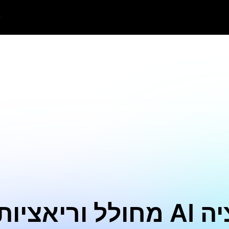
מחולל וריאציות תמונה I