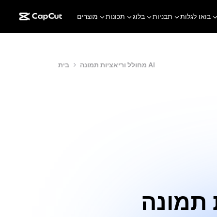
בואו לגלות
תבניות
בלוג
תכונות
מוצרים
מחולל וריאציות תמונה AI
בית
A לאיטרציה