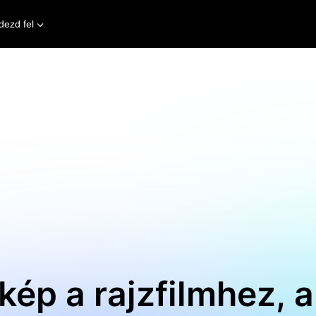
dezd fel
kép a rajzfilmhez, 