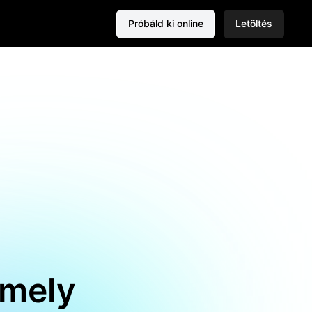
Próbáld ki online
Letöltés
amely