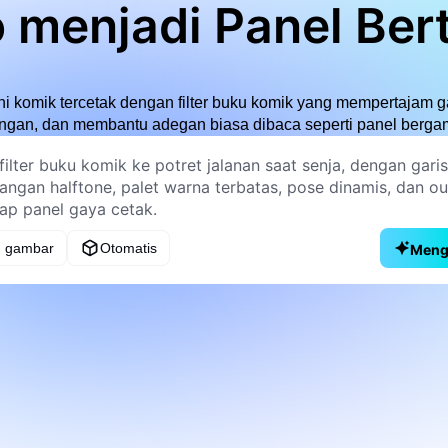
 menjadi Panel Bert
i komik tercetak dengan filter buku komik yang mempertajam 
ngan, dan membantu adegan biasa dibaca seperti panel berga
 gambar
Otomatis
Meng