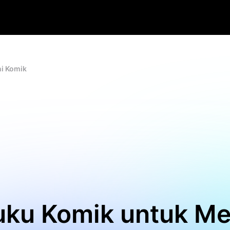
ni Komik
Buku Komik untuk 