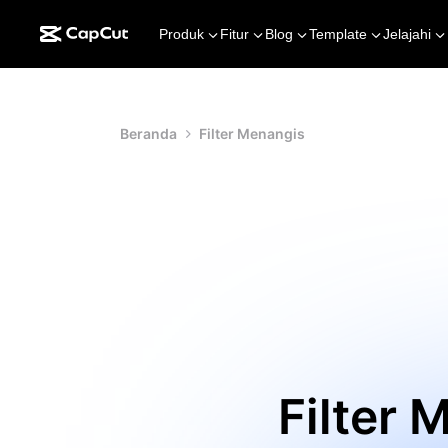
Produk
Fitur
Blog
Template
Jelajahi
Beranda
Filter Menangis
Filter 