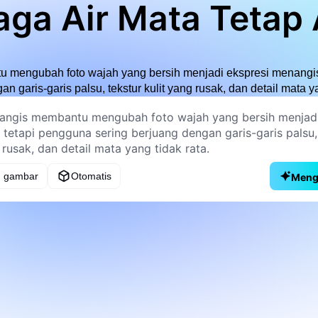
ga Air Mata Tetap 
u mengubah foto wajah yang bersih menjadi ekspresi menangis
n garis-garis palsu, tekstur kulit yang rusak, dan detail mata ya
 gambar
Otomatis
Meng