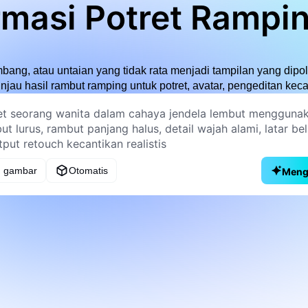
rmasi Potret Rampin
ang, atau untaian yang tidak rata menjadi tampilan yang dipole
jau hasil rambut ramping untuk potret, avatar, pengeditan keca
 gambar
Otomatis
Meng