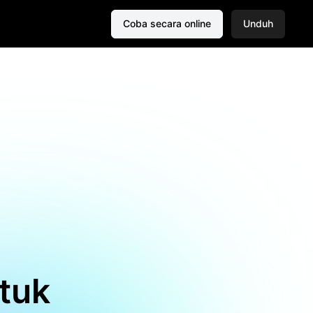
Coba secara online
Unduh
ntuk