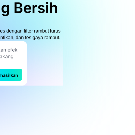
g Bersih
s dengan filter rambut lurus
ntikan, dan tes gaya rambut.
hasilkan