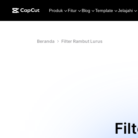
Produk
Fitur
Blog
Template
Jelajahi
Beranda
Filter Rambut Lurus
Fil