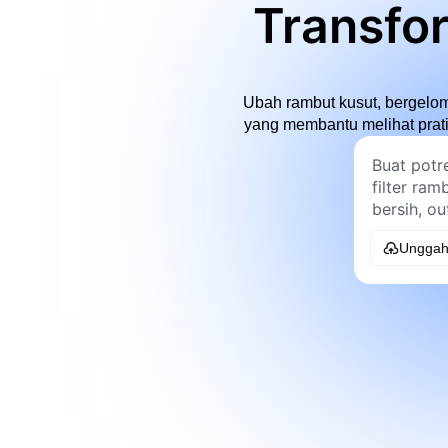
Transfo
Ubah rambut kusut, bergelomb
yang membantu melihat pratin
Unggah