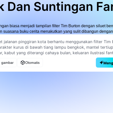
k Dan Suntingan Fa
gan biasa menjadi tampilan filter Tim Burton dengan siluet be
an suasana buku cerita menakutkan yang sulit dibangun dengan
 gambar
Otomatis
Meng