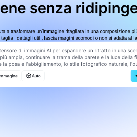
ene senza ridiping
uta a trasformare un'immagine ritagliata in una composizione p
aglia i dettagli utili, lascia margini scomodi o non si adatta al l
 immagine
Auto