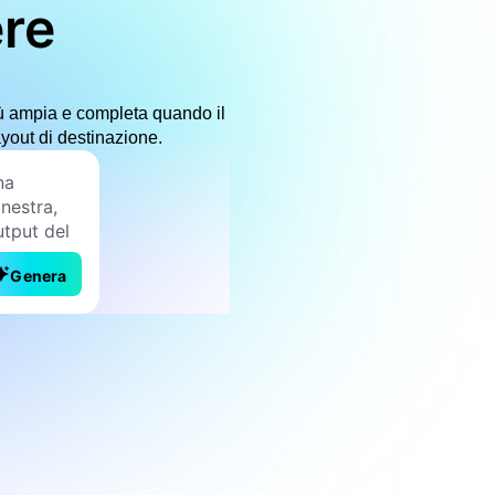
ere
iù ampia e completa quando il
ayout di destinazione.
Genera