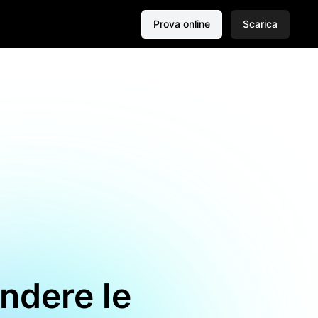
Prova online
Scarica
ndere le