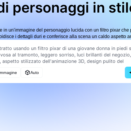
 di personaggi in sti
 in un'immagine del personaggio lucida con un filtro pixar che pr
disce i dettagli duri e conferisce alla scena un caldo aspetto a
 immagine
Auto