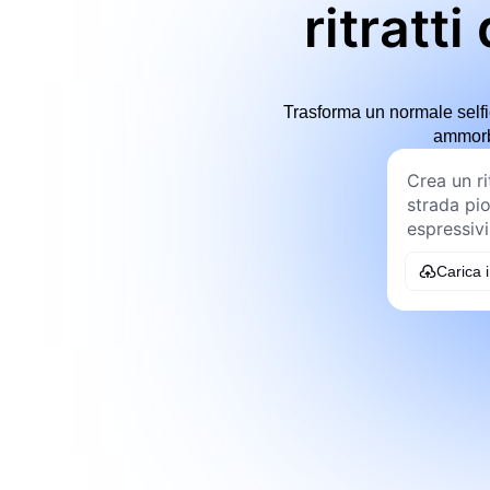
ritratti
Trasforma un normale selfie
ammorbi
Carica