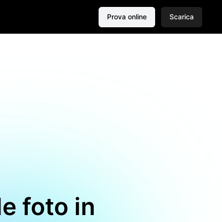
Prova online
Scarica
e foto in