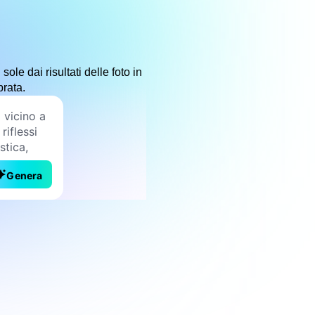
le dai risultati delle foto in
brata.
Genera