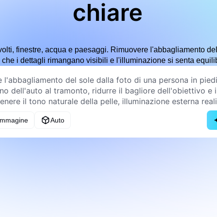
chiare
olti, finestre, acqua e paesaggi. Rimuovere l'abbagliamento del so
che i dettagli rimangano visibili e l'illuminazione si senta equili
 immagine
Auto