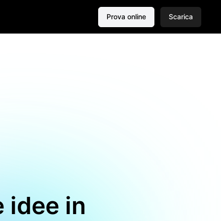
Prova online
Scarica
 idee in