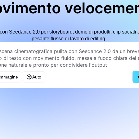
vimento veloceme
ti con Seedance 2,0 per storyboard, demo di prodotti, clip social
pesante flusso di lavoro di editing.
 immagine
Auto