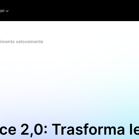
pri
ovimento velocemente
e 2,0: Trasforma le