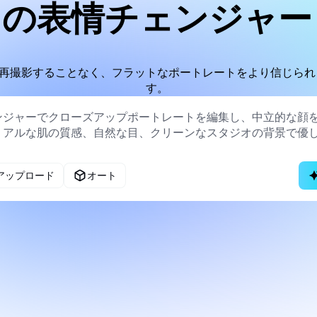
の表情チェンジャー
再撮影することなく、フラットなポートレートをより信じられ
す。
アップロード
オート