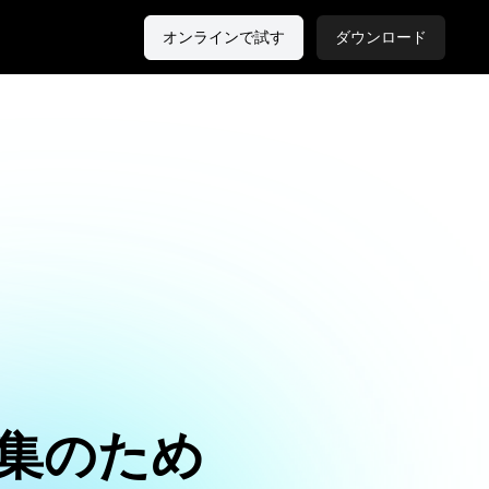
オンラインで試す
ダウンロード
集のため