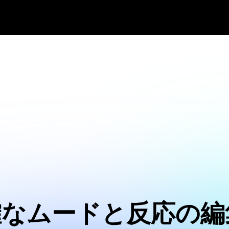
確なムードと反応の編