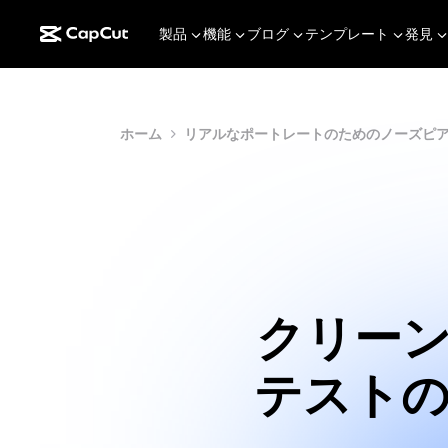
製品
機能
ブログ
テンプレート
発見
ホーム
リアルなポートレートのためのノーズピ
クリー
テスト