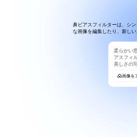
鼻ピアスフィルターは、シン
な画像を編集したり、新しい
画像を