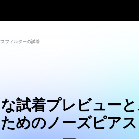
アスフィルターの試着
ンな試着プレビューと
のためのノーズピアス