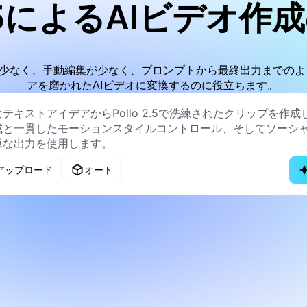
 2.5によるAIビデオ
アップが少なく、手動編集が少なく、プロンプトから最終出力まで
アを磨かれたAIビデオに変換するのに役立ちます。
アップロード
オート