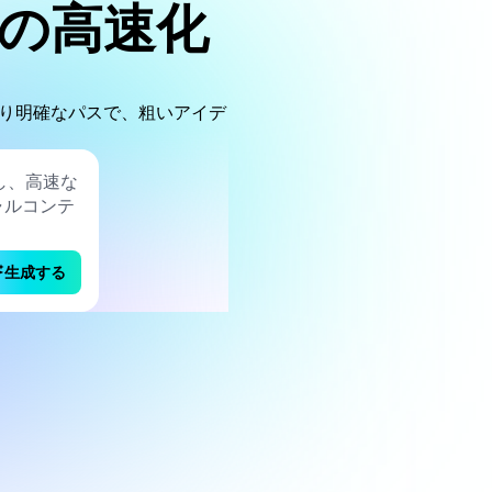
作成の高速化
のより明確なパスで、粗いアイデ
生成する