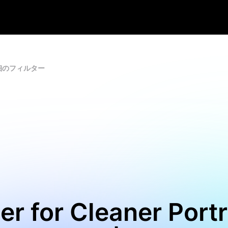
細のフィルター
ter for Cleaner Port