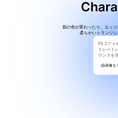
Char
肌の色が変わったり、エッジ
柔らかいトランジシ
画像を