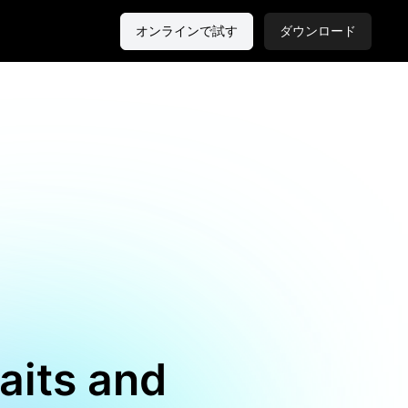
オンラインで試す
ダウンロード
raits and