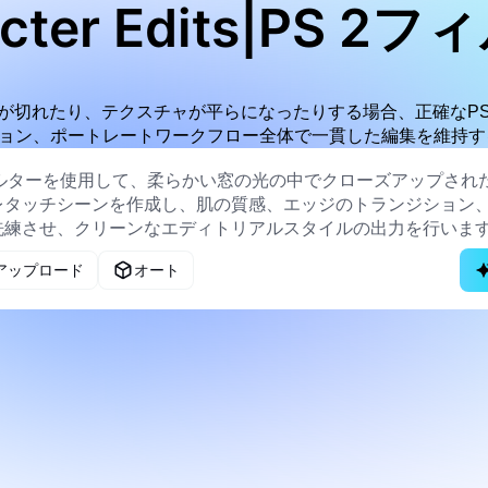
acter Edits|PS 2
が切れたり、テクスチャが平らになったりする場合、正確なPS
ョン、ポートレートワークフロー全体で一貫した編集を維持す
アップロード
オート