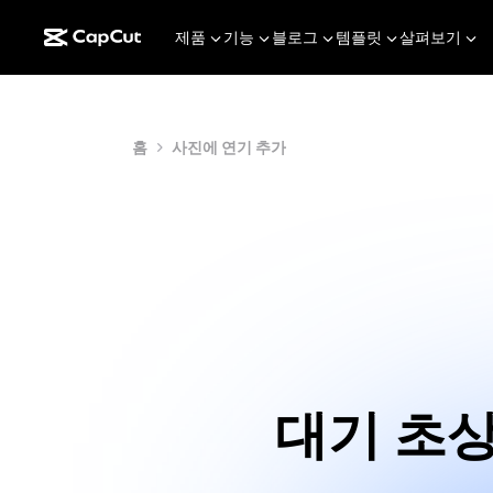
제품
기능
블로그
템플릿
살펴보기
홈
사진에 연기 추가
대기 초상