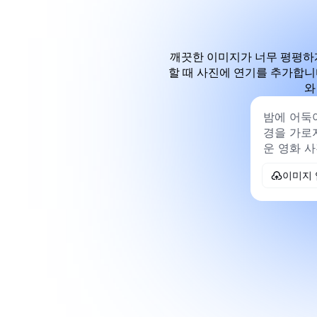
깨끗한 이미지가 너무 평평하
할 때 사진에 연기를 추가합니
와
이미지