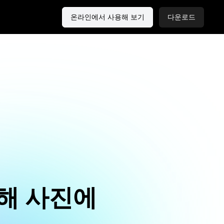
온라인에서 사용해 보기
다운로드
위해 사진에