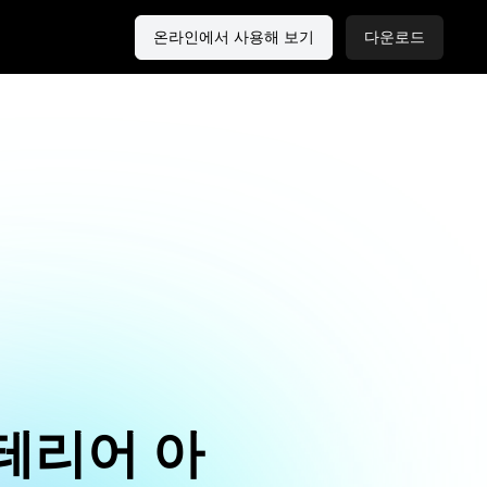
온라인에서 사용해 보기
다운로드
테리어 아