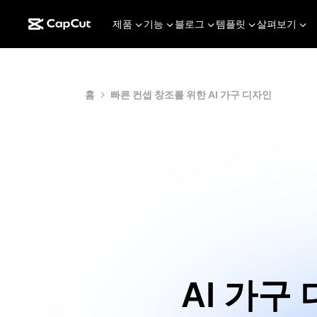
제품
기능
블로그
템플릿
살펴보기
홈
빠른 컨셉 창조를 위한 AI 가구 디자인
AI 가구