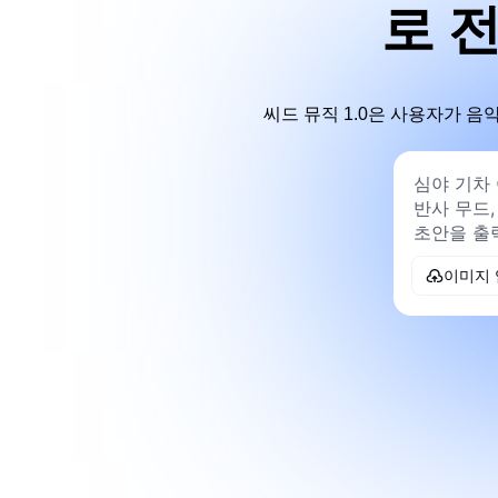
로 전
씨드 뮤직 1.0은 사용자가 음
이미지