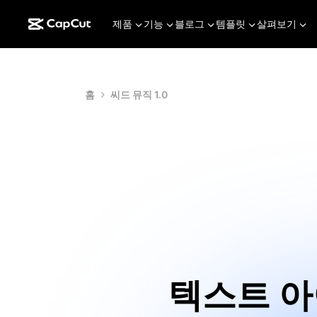
제품
기능
블로그
템플릿
살펴보기
홈
씨드 뮤직 1.0
텍스트 아