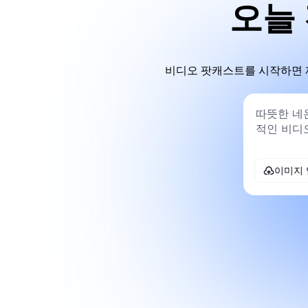
오늘
비디오 팟캐스트를 시작하면 제
이미지