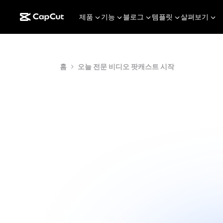
제품
기능
블로그
템플릿
살펴보기
홈
오늘 전문 비디오 팟캐스트 시작