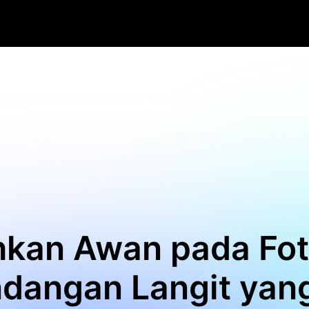
kan Awan pada Fot
dangan Langit yang