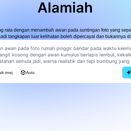
Alamiah
ang rata dengan menambah awan pada suntingan foto yang se
di tangkapan luar kelihatan boleh dipercayai dan bukannya die
ik imej
Auto