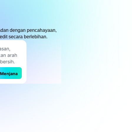
padan dengan pencahayaan,
dit secara berlebihan.
Menjana