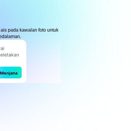
ais pada kawalan foto untuk
kedalaman.
Menjana