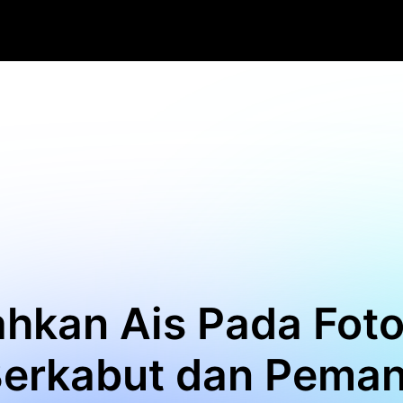
hkan Ais Pada Foto
 Berkabut dan Pema