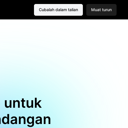
Cubalah dalam talian
Muat turun
 untuk
ndangan