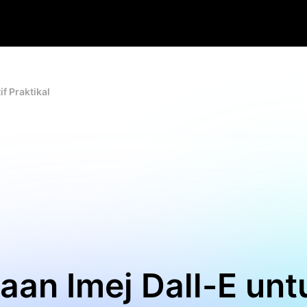
f Praktikal
aan Imej Dall-E unt