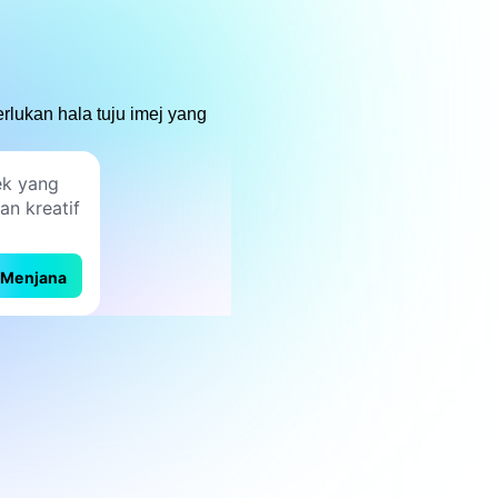
rlukan hala tuju imej yang
Menjana