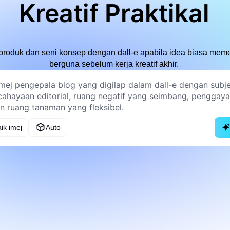
Kreatif Praktikal
 produk dan seni konsep dengan dall-e apabila idea biasa meme
berguna sebelum kerja kreatif akhir.
ik imej
Auto