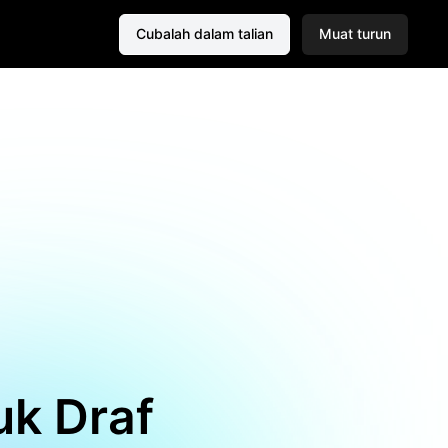
Cubalah dalam talian
Muat turun
uk Draf