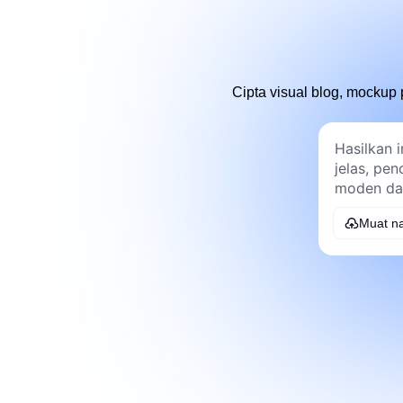
Cipta visual blog, mockup
Muat na