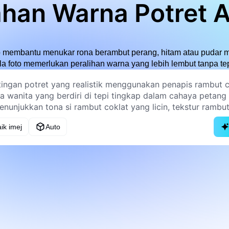
han Warna Potret 
p membantu menukar rona berambut perang, hitam atau pudar me
a foto memerlukan peralihan warna yang lebih lembut tanpa tepi 
ik imej
Auto