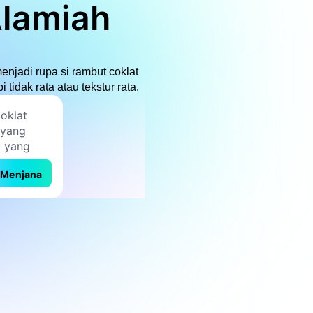
Alamiah
njadi rupa si rambut coklat
tidak rata atau tekstur rata.
Menjana