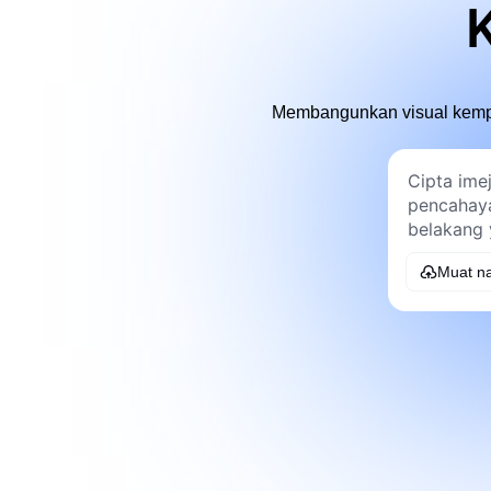
Membangunkan visual kempen
Muat na