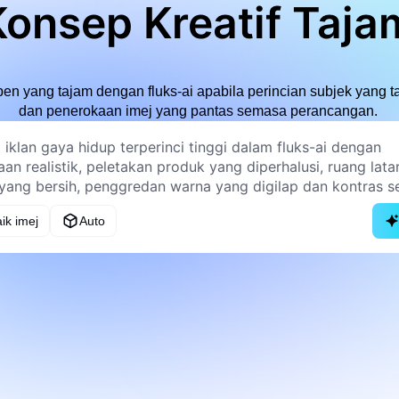
Konsep Kreatif Taja
 yang tajam dengan fluks-ai apabila perincian subjek yang t
dan penerokaan imej yang pantas semasa perancangan.
ik imej
Auto