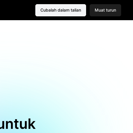
Cubalah dalam talian
Muat turun
 untuk