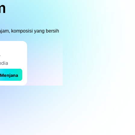
m
ajam, komposisi yang bersih
Menjana