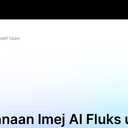
eatif Tajam
naan Imej AI Fluks