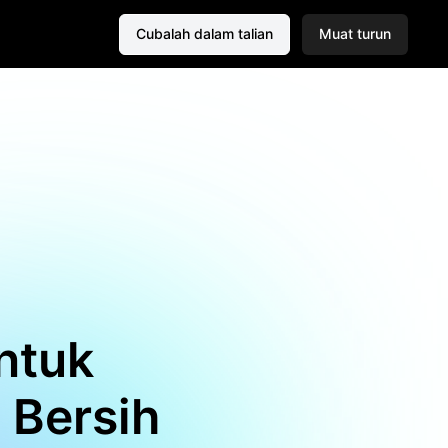
Cubalah dalam talian
Muat turun
ntuk
 Bersih