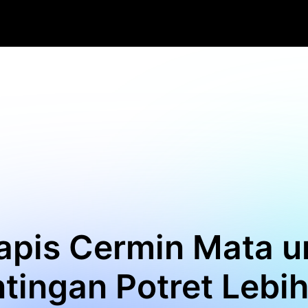
apis Cermin Mata u
tingan Potret Lebih