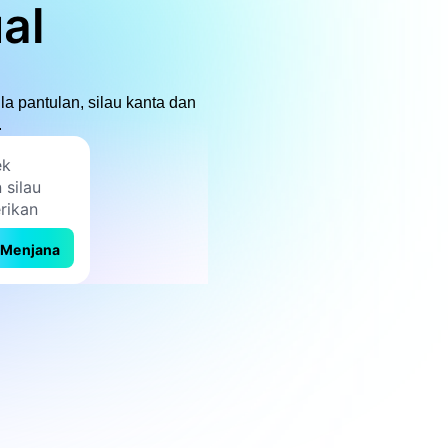
al
a pantulan, silau kanta dan
.
Menjana