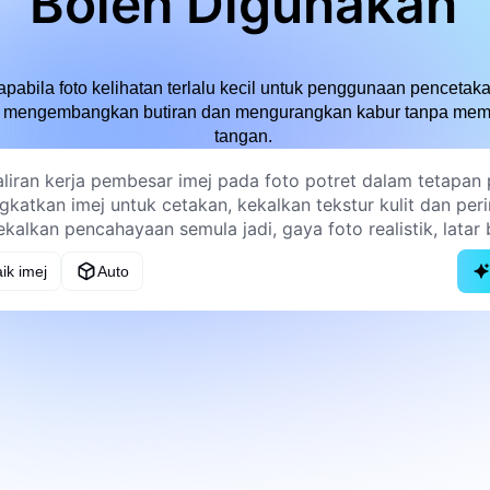
Boleh Digunakan
abila foto kelihatan terlalu kecil untuk penggunaan penceta
a mengembangkan butiran dan mengurangkan kabur tanpa mem
tangan.
ik imej
Auto