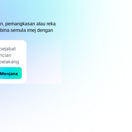
kan, pemangkasan atau reka
bina semula imej dengan
Menjana