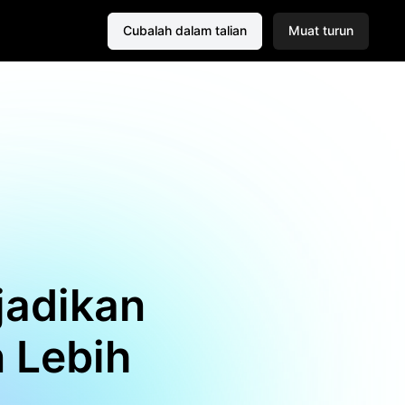
Cubalah dalam talian
Muat turun
jadikan
n Lebih