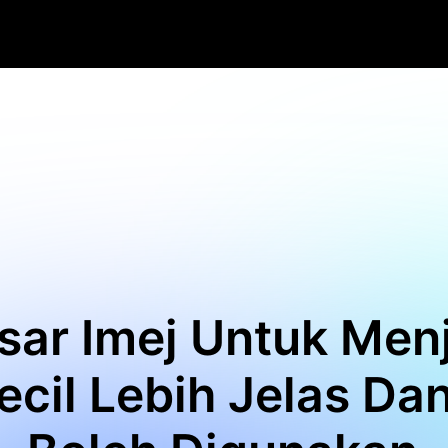
ar Imej Untuk Men
ecil Lebih Jelas Da