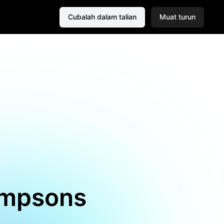
Cubalah dalam talian
Muat turun
impsons