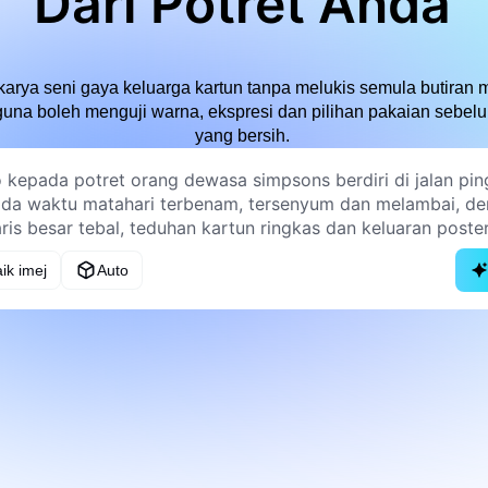
Dari Potret Anda
 karya seni gaya keluarga kartun tanpa melukis semula butira
gguna boleh menguji warna, ekspresi dan pilihan pakaian sebe
yang bersih.
ik imej
Auto