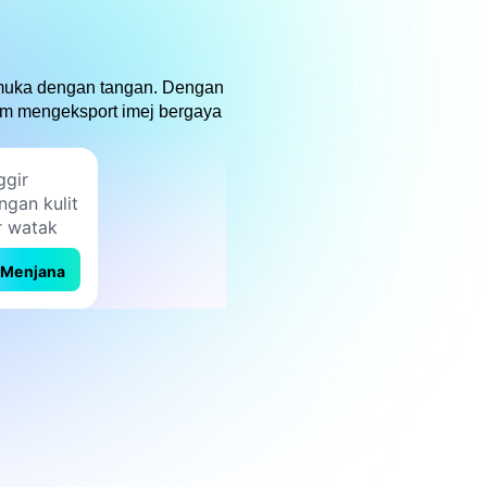
n muka dengan tangan. Dengan
lum mengeksport imej bergaya
Menjana