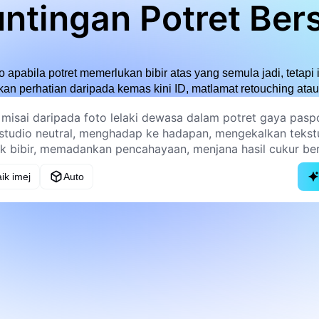
ntingan Potret Ber
o apabila potret memerlukan bibir atas yang semula jadi, tetap
n perhatian daripada kemas kini ID, matlamat retouching ata
ik imej
Auto