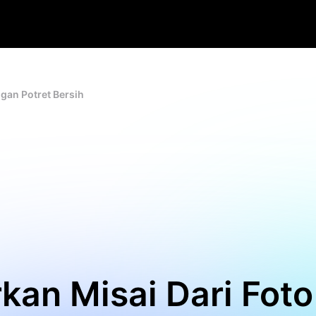
ngan Potret Bersih
kan Misai Dari Foto