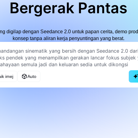
Bergerak Pantas
ng digilap dengan Seedance 2.0 untuk papan cerita, demo prod
konsep tanpa aliran kerja penyuntingan yang berat.
ik imej
Auto