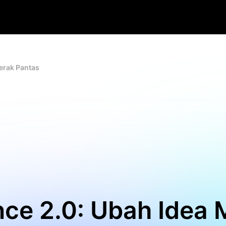
erak Pantas
ce 2.0: Ubah Idea 