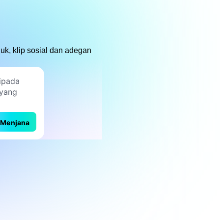
uk, klip sosial dan adegan
Menjana