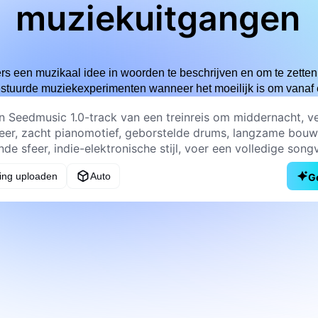
muziekuitgangen
s een muzikaal idee in woorden te beschrijven en om te zetten 
estuurde muziekexperimenten wanneer het moeilijk is om vanaf 
ing uploaden
Auto
G