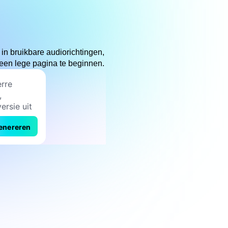
in bruikbare audiorichtingen,
een lege pagina te beginnen.
enereren